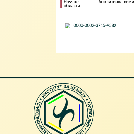
Научне
Аналитичка хеми
области
0000-0002-3715-958X