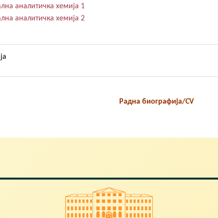
лна аналитичка хемија 1
лна аналитичка хемија 2
ја
Радна биографија/CV