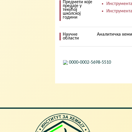
Предмети које
Инструмента
предаје у
текућој
Инструмента
школској
години
Научне
Аналитичка хеми
области
0000-0002-5698-5510