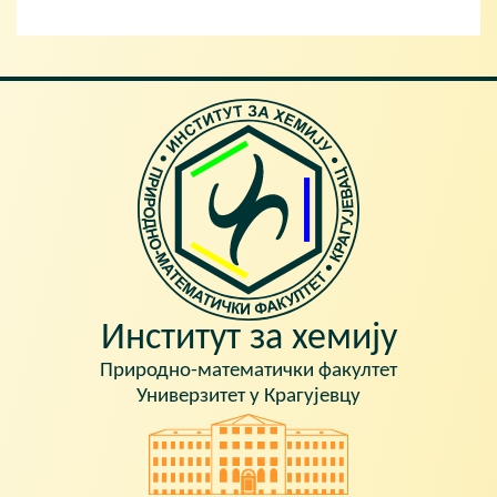
Институт за хемију
Природно-математички факултет
Универзитет у Крагујевцу