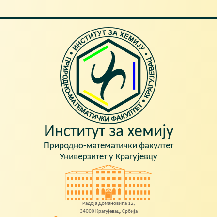
Институт за хемију
Природно-математички факултет
Универзитет у Крагујевцу
Радоја Домановића 12,
34000 Крагујевац, Србија