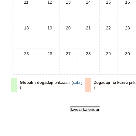
11
12
13
14
15
16
18
19
20
21
22
23
25
26
27
28
29
30
Globalni događaji
prikazani (
sakrij
Događaji na kursu
prik
)
)