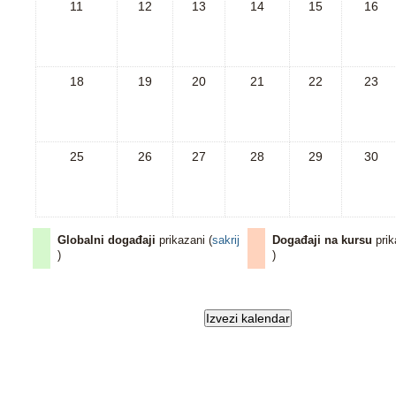
11
12
13
14
15
16
18
19
20
21
22
23
25
26
27
28
29
30
Globalni događaji
prikazani (
sakrij
Događaji na kursu
prik
)
)