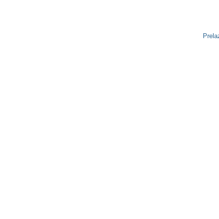
Prela