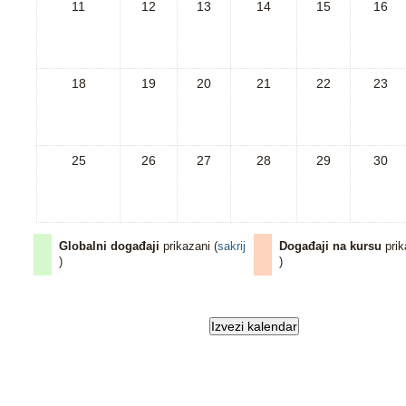
11
12
13
14
15
16
18
19
20
21
22
23
25
26
27
28
29
30
Globalni događaji
prikazani (
sakrij
Događaji na kursu
prik
)
)